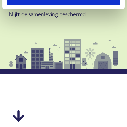
het beleid, houdt de handhaving stand en
blijft de samenleving beschermd.