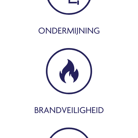
ONDERMIJNING
BRANDVEILIGHEID