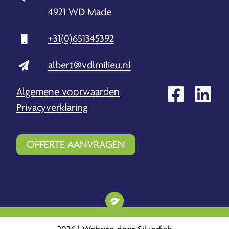
4921 WD Made
+31(0)651345392
albert@vdlmilieu.nl
Algemene voorwaarden
Privacyverklaring
OFFERTE AANVRAGEN