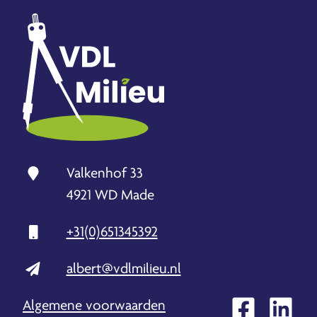
Valkenhof 33
4921 WD Made
+31(0)651345392
albert@vdlmilieu.nl
Algemene voorwaarden