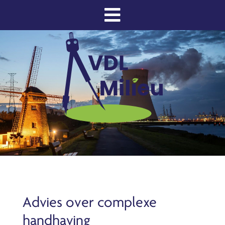
Advies over complexe
handhaving