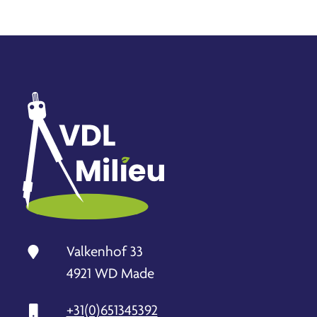
Valkenhof 33
4921 WD Made
+31(0)651345392