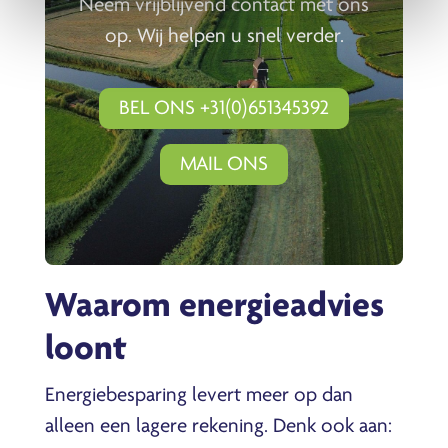
Neem vrijblijvend contact met ons
op. Wij helpen u snel verder.
BEL ONS +31(0)651345392
MAIL ONS
Waarom energieadvies
loont
Energiebesparing levert meer op dan
alleen een lagere rekening. Denk ook aan: