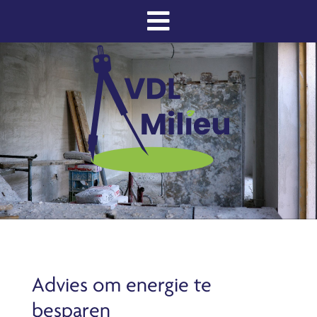
Advies om energie te
besparen